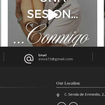
Email
evisa73@gmail.com
Our Location
C. Senda de Enmedio, 2