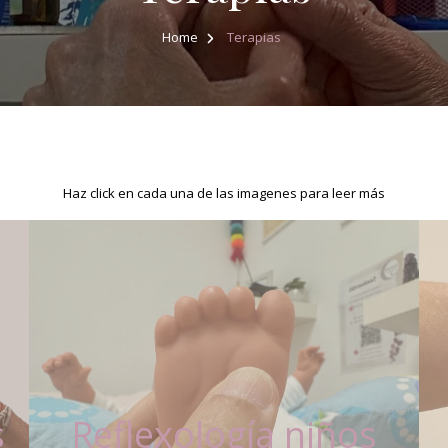
Home
Terapias
Haz click en cada una de las imagenes para leer más
s
Reflexología niños