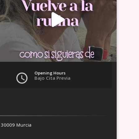
Opening Hours
Bajo Cita Previa
, 30009 Murcia