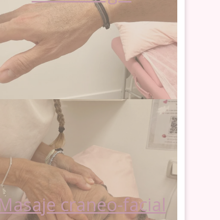
Masaje craneo-facial