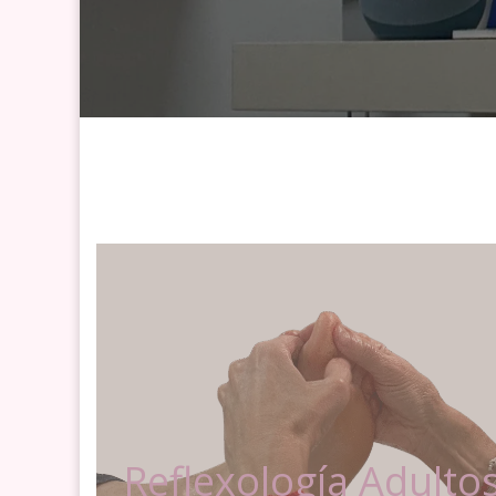
Reflexología Adulto