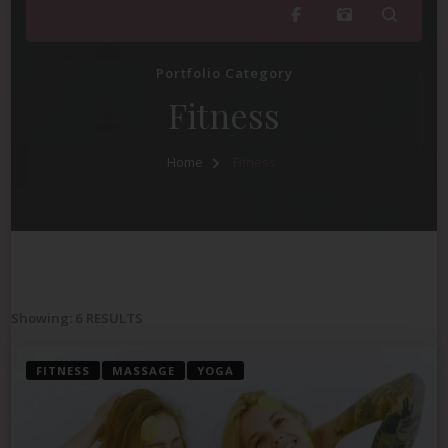
Portfolio Category
Fitness
Home
Fitness
Showing: 6 RESULTS
FITNESS
MASSAGE
YOGA