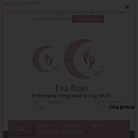
Skip to Content
Si continúas en esta página, estás de acuerdo con el
uso de cookies
Conoce más
Eva Rojo
Enfermera Integrativa N.Colg. 6625
Teléfono
Horario
+34 677643204
Cita previa
INICIO
TERAPIAS
BLOG
KIT EXPRÉS DE REGALO