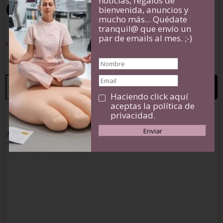
noticias, regalos de
Categories
bienvenida, anuncios y
mucho más... Quédate
tranquil@ que envío un
par de emails al mes. ;-)
Uncategorized
Search
for:
Haciendo click aquí
aceptas la política de
privacidad.
Author Bio