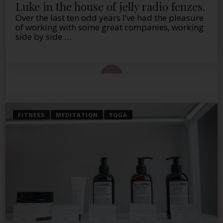
Luke in the house of jelly radio fenzes.
Over the last ten odd years I’ve had the pleasure
of working with some great companies, working
side by side …
 de este artículo
FITNESS
MEDITATION
YOGA