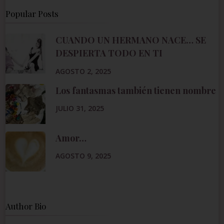
Popular Posts
CUANDO UN HERMANO NACE… SE
DESPIERTA TODO EN TI
AGOSTO 2, 2025
Los fantasmas también tienen nombre
JULIO 31, 2025
Amor…
AGOSTO 9, 2025
Author Bio