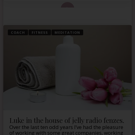
 de este artículo
COACH
FITNESS
MEDITATION
Luke in the house of jelly radio fenzes.
Over the last ten odd years I’ve had the pleasure
of working with some great companies, working