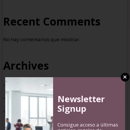
Recent Comments
No hay comentarios que mostrar.
Archives
agosto 2025
julio 2025
Newsletter
Signup
junio 2025
Consigue acceso a últimas