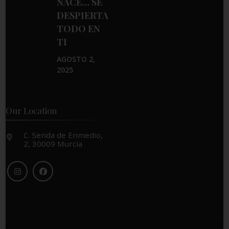
NACE… SE
DESPIERTA
TODO EN
TI
AGOSTO 2,
2025
Our Location
C. Senda de Enmedio,
2, 30009 Murcia