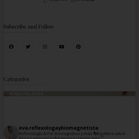
Subscribe and Follow
Catrgories
KINESIOLOGÍA
eva.reflexologaybiomagnetista
Reflexología & Par Biomagnético y más
👣Equilibra salud
física y emocional
📩Agenda tu sesión aquí 👇