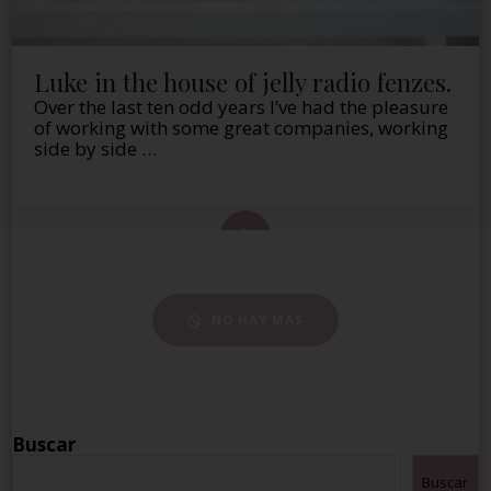
Luke in the house of jelly radio fenzes.
Over the last ten odd years I’ve had the pleasure
of working with some great companies, working
side by side …
 de este artículo
NO HAY MÁS
Buscar
Buscar