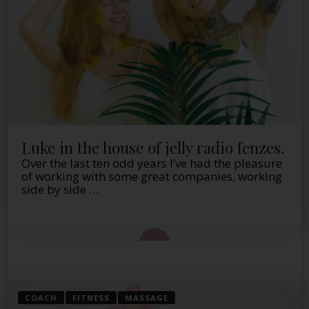
Luke in the house of jelly radio fenzes.
Over the last ten odd years I’ve had the pleasure
of working with some great companies, working
side by side …
 de este artículo
COACH
FITNESS
MASSAGE